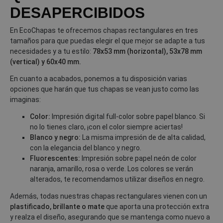
DESAPERCIBIDOS
En EcoChapas te ofrecemos chapas rectangulares en tres
tamaños para que puedas elegir el que mejor se adapte a tus
necesidades y a tu estilo:
78x53 mm (horizontal), 53x78 mm
(vertical) y 60x40 mm.
En cuanto a acabados, ponemos a tu disposición varias
opciones que harán que tus chapas se vean justo como las
imaginas:
Color:
Impresión digital full-color sobre papel blanco. Si
no lo tienes claro, ¡con el color siempre aciertas!
Blanco y negro:
La misma impresión de de alta calidad,
con la elegancia del blanco y negro.
Fluorescentes:
Impresión sobre papel neón de color
naranja, amarillo, rosa o verde. Los colores se verán
alterados, te recomendamos utilizar diseños en negro.
Además, todas nuestras chapas rectangulares vienen con un
plastificado, brillante o mate
que aporta una protección extra
y realza el diseño, asegurando que se mantenga como nuevo a