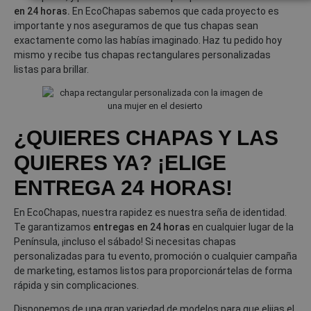
en 24 horas.
En EcoChapas sabemos que cada proyecto es
importante y nos aseguramos de que tus chapas sean
exactamente como las habías imaginado. Haz tu pedido hoy
mismo y recibe tus chapas rectangulares personalizadas
listas para brillar.
¿QUIERES CHAPAS Y LAS
QUIERES YA? ¡ELIGE
ENTREGA 24 HORAS!
En EcoChapas, nuestra rapidez es nuestra seña de identidad.
Te garantizamos
entregas en 24 horas
en cualquier lugar de la
Península, ¡incluso el sábado! Si necesitas chapas
personalizadas para tu evento, promoción o cualquier campaña
de marketing, estamos listos para proporcionártelas de forma
rápida y sin complicaciones.
Disponemos de una gran variedad de modelos para que elijas el